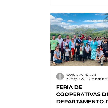
cooperativamultipr5
25 may 2022
2 min de lect
FERIA DE
COOPERATIVAS D
DEPARTAMENTO 