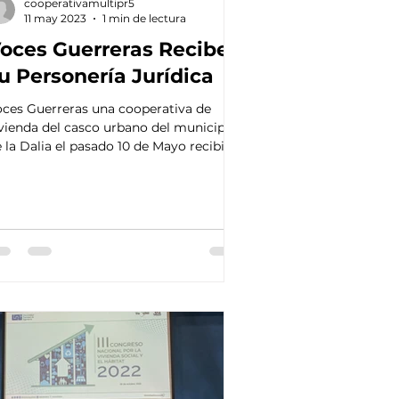
cooperativamultipr5
11 may 2023
1 min de lectura
oces Guerreras Recibe
u Personería Jurídica
ces Guerreras una cooperativa de
vienda del casco urbano del municipio
 la Dalia el pasado 10 de Mayo recibió
 Personería...