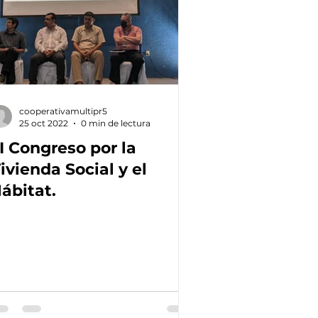
cooperativamultipr5
25 oct 2022
0 min de lectura
II Congreso por la
ivienda Social y el
ábitat.