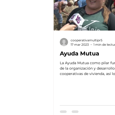
cooperativamultipr5
17 mar 2023
1 min de lectu
Ayuda Mutua
La Ayuda Mutua como pilar f
de la organización y desarrollo
cooperativas de vivienda, así l
expresaron cooperativistas...